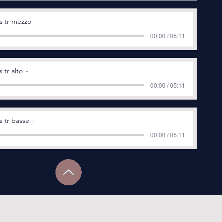
s tr mezzo
00:00 / 05:11
 tr alto
00:00 / 05:11
s tr basse
00:00 / 05:11