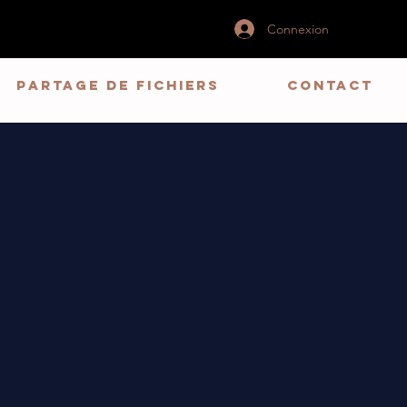
Connexion
Partage de fichiers
CONTACT