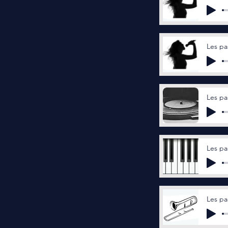
Les pa
Les pas
Les pa
Les pa