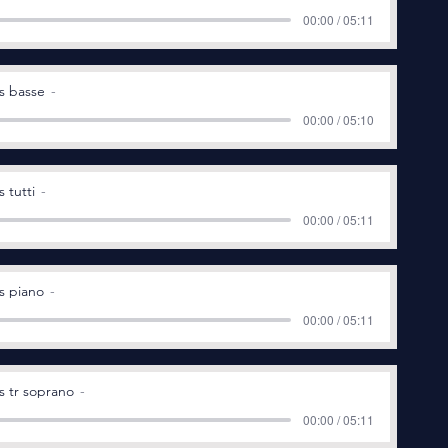
00:00 / 05:11
s basse
00:00 / 05:10
 tutti
00:00 / 05:11
s piano
00:00 / 05:11
s tr soprano
00:00 / 05:11