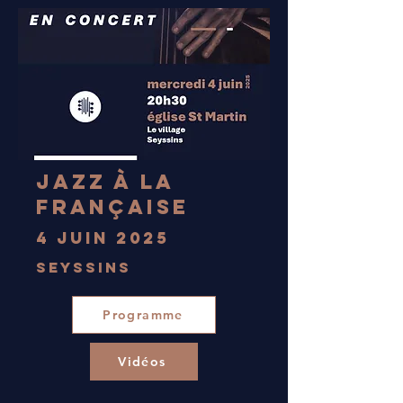
Jazz à la
française
4 juin 2025
Seyssins
Programme
Vidéos