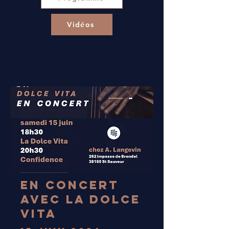
Vidéos
En concert
avec la Dolce
vita